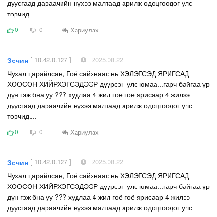
дуусгаад дараачийн нүхээ малтаад арилж одоцгоодог улс
төрчид....
Хариулах
0
0
[ 10.42.0.127 ]
2025.08.22
Зочин
Чухал царайлсан, Гоё сайхнаас нь ХЭЛЭГСЭД ЯРИГСАД
ХООСОН ХИЙРХЭГСЭДЭЭР дүүрсэн улс юмаа...гарч байгаа үр
дүн гэж бна уу ??? худлаа 4 жил гоё гоё ярисаар 4 жилээ
дуусгаад дараачийн нүхээ малтаад арилж одоцгоодог улс
төрчид....
Хариулах
0
0
[ 10.42.0.127 ]
2025.08.22
Зочин
Чухал царайлсан, Гоё сайхнаас нь ХЭЛЭГСЭД ЯРИГСАД
ХООСОН ХИЙРХЭГСЭДЭЭР дүүрсэн улс юмаа...гарч байгаа үр
дүн гэж бна уу ??? худлаа 4 жил гоё гоё ярисаар 4 жилээ
дуусгаад дараачийн нүхээ малтаад арилж одоцгоодог улс