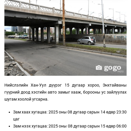
Нийслэлийн Хан-Уул дүүрэг 15 дугаар хороо, Энхтайваны
гүүрний доод хэсгийн авто замыг хааж, борооны ус зайлуулах
шугам хоолой угсарна.
Зам хаах хугацаа: 2025 оны 08 дугаар сарын 14 өдөр 23:30
цаг
Зам нээх хугацаа: 2025 оны 08 дугаар сарын 15 өдөр 06:00