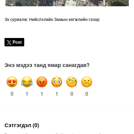
Эх сурвалж: Нийслэлийн Замын хөгжлийн газар
Post
Энэ мэдээ танд ямар санагдав?
1
1
1
0
0
5
Сэтгэгдэл (0)