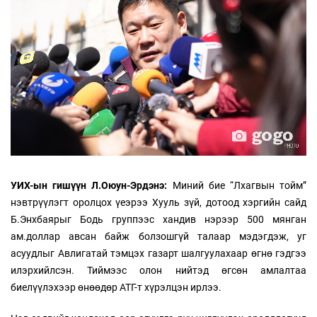
УИХ-ын гишүүн Л.Оюун-Эрдэнэ:
Миний бие “Лхагвын тойм”
нэвтрүүлэгт оролцох үеэрээ Хууль зүй, дотоод хэргийн сайд
Б.Энхбаярыг Бодь группээс хандив нэрээр 500 мянган
ам.доллар авсан байж болзошгүй талаар мэдэгдэж, уг
асуудлыг Авлигатай тэмцэх газарт шалгуулахаар өгнө гэдгээ
илэрхийлсэн. Тиймээс олон нийтэд өгсөн амлалтаа
биелүүлэхээр өнөөдөр АТГ-т хүрэлцэн ирлээ.