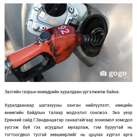
Засгийн газрын өнөөдрийн хуралдаан үргэлжилж байна.
Хуралдаанаар шатахууны ханган нийлүүлэлт, нөөцийн
өнөөгийн байдлын талаар мэдээлэл сонсжээ. Энэ үеэр
Ерөнхий сайд Г.Занданшатар санаатайгаар зохиомол хомсдол
үүсгэж буй гэх асуудлыг мухарлаж, гэм буруутай нь
тогтоогдвол тусгай зөвшөөрлийг нь цуцлах хүртэл арга