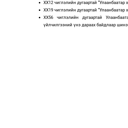
ХХ12 чиглэлийн дугаартай “Улаанбаатар 
ХХ19 чиглэлийн дугаартай “Улаанбаатар 
ХХ56 чиглэлийн дугаартай Улаанбаат
үйлчилгээний үнэ дараах байдлаар шинэ