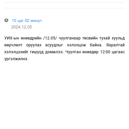
10 цаг 02 минут
2024.12.05
УИХ-ын өнөөдрийн /12.05/ чуулганаар төсвийн тухай хуульд
өөрчлөлт оруулах асуудлыг хэлэлцэж байна. Яаралтай
хэлэлцэхийг гишүүд дэмжлээ. Чуулган өнөөдөр 12:00 цагаас
үргэлжилнэ.