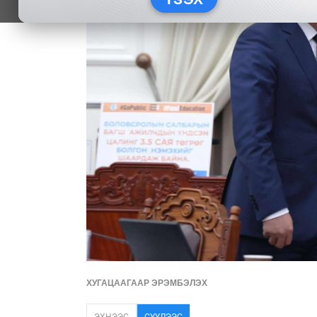
ХУГАЦААГААР ЭРЭМБЭЛЭХ