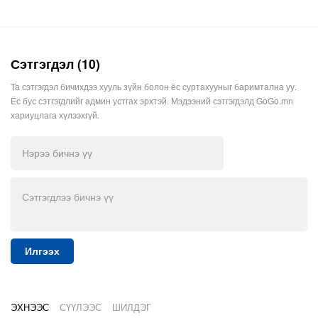
Сэтгэгдэл (10)
Та сэтгэгдэл бичихдээ хууль зүйн болон ёс суртахууныг баримтална уу.
Ёс бус сэтгэгдлийг админ устгах эрхтэй. Мэдээний сэтгэгдэлд GoGo.mn
хариуцлага хүлээхгүй.
Илгээх
ЭХНЭЭС
СҮҮЛЭЭС
ШИЛДЭГ