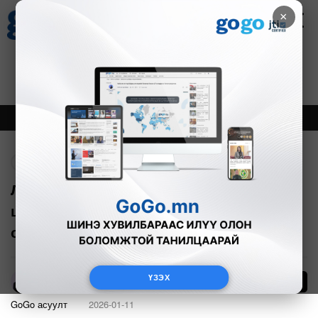
×
Цаг агаар
Зурхай
Валютын ханш
21
8.09
$
3594₮
Онцлох
Шинэ
Тренд
Буцах
Л.Жижжалам: "Мандухай сэцэн хатан”
шиг хүчирхэг эмэгтэйн дүрд өөрийгөө
сорихыг хүсдэг
ҮЗЭХ
25
А.Анужин
GoGo асуулт
2026-01-11