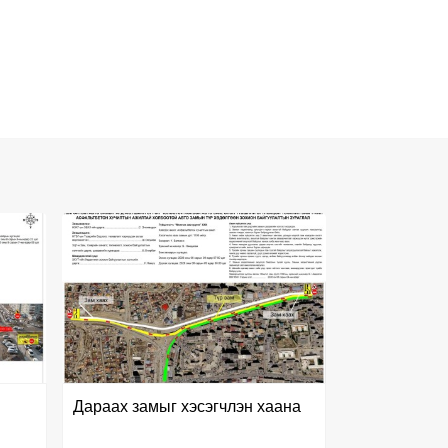
Дараах замыг хэсэгчлэн хаана