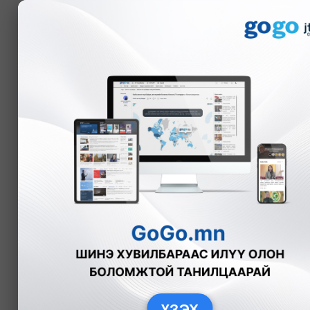
Мэдээ
ҮЗЭХ