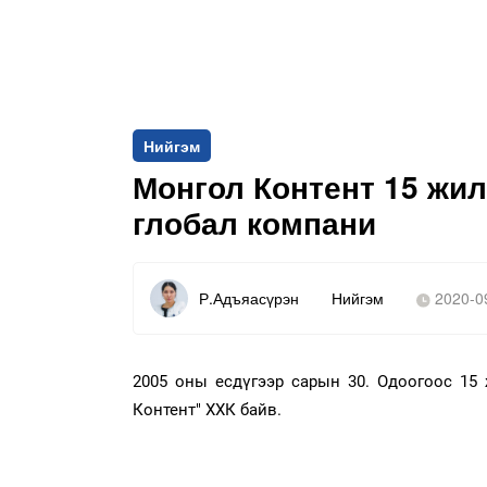
Нийгэм
Монгол Контент 15 жил
глобал компани
Р.Адъяасүрэн
Нийгэм
2020-0
2005 оны есдүгээр сарын 30. Одоогоос 15
Контент" ХХК байв.