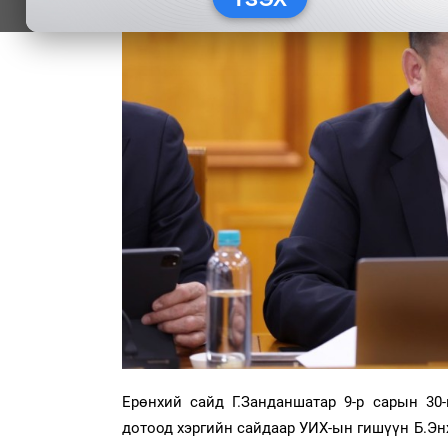
Ерөнхий сайд Г.Занданшатар 9-р сарын 30
дотоод хэргийн сайдаар УИХ-ын гишүүн Б.Эн