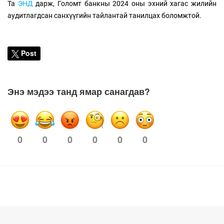
Та
ЭНД
дарж, Голомт банкны 2024 оны эхний хагас жилийн
аудитлагдсан санхүүгийн тайлантай танилцах боломжтой.
Post
Энэ мэдээ танд ямар санагдав?
0
0
0
0
0
0