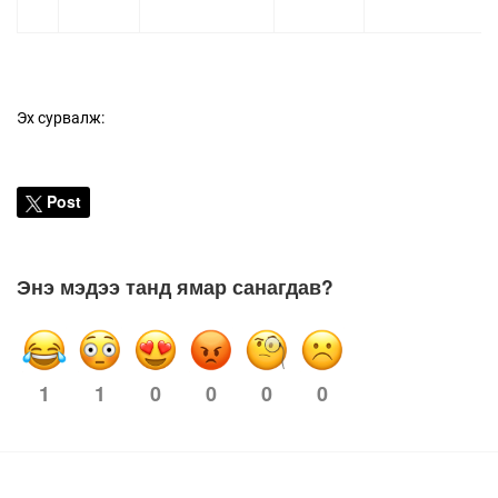
Эх сурвалж:
Post
Энэ мэдээ танд ямар санагдав?
1
1
0
0
0
0