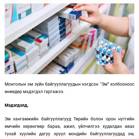
Монголын эм зүйн байгууллагуудын нэгдсэн “Эм” холбооноос
өнөөдөр мэдэгдэл гаргажээ.
Мэдэгдэлд,
Эм хангамжийн байгууллагууд Төрийн болон орон нутгийн
өмчийн хөрөнгөөр бараа, ажил, үйлчилгээ худалдан авах
тухай хуулийн дагуу эрүүл мэндийн байгууллагуудад эм,