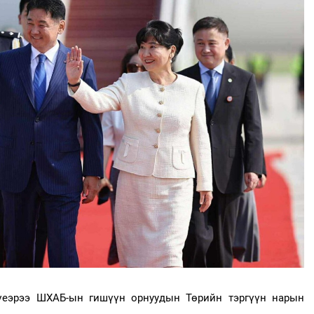
 үеэрээ ШХАБ-ын гишүүн орнуудын Төрийн тэргүүн нарын