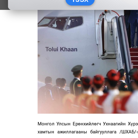
Монгол Улсын Ерөнхийлөгч Ухнаагийн Хүрэ
хамтын ажиллагааны байгууллага /ШХАБ/