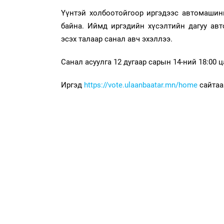
Үүнтэй холбоотойгоор иргэдээс автомашин
байна. Иймд иргэдийн хүсэлтийн дагуу ав
эсэх талаар санал авч эхэллээ.
Санал асуулга 12 дугаар сарын 14-ний 18:00 ц
Иргэд
https://vote.ulaanbaatar.mn/home
сайтаа