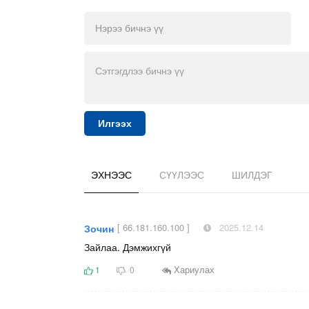
Илгээх
ЭХНЭЭС
СҮҮЛЭЭС
ШИЛДЭГ
[ 66.181.160.100 ]
2025.12.14
Зочин
Зайлаа. Дэмжихгүй
Хариулах
1
0