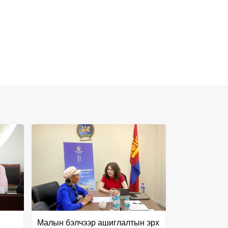
Малын бэлчээр ашиглалтын эрх