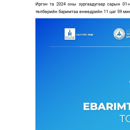
Иргэн та 2024 оны зургаадугаар сарын 01
төлбөрийн баримтаа өнөөдрийн 11 цаг 59 мин