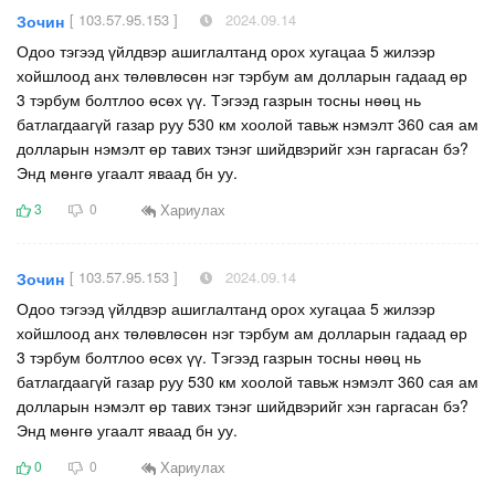
[ 103.57.95.153 ]
2024.09.14
Зочин
Одоо тэгээд үйлдвэр ашиглалтанд орох хугацаа 5 жилээр
хойшлоод анх төлөвлөсөн нэг тэрбум ам долларын гадаад өр
3 тэрбум болтлоо өсөх үү. Тэгээд газрын тосны нөөц нь
батлагдаагүй газар руу 530 км хоолой тавьж нэмэлт 360 сая ам
долларын нэмэлт өр тавих тэнэг шийдвэрийг хэн гаргасан бэ?
Энд мөнгө угаалт яваад бн уу.
Хариулах
3
0
[ 103.57.95.153 ]
2024.09.14
Зочин
Одоо тэгээд үйлдвэр ашиглалтанд орох хугацаа 5 жилээр
хойшлоод анх төлөвлөсөн нэг тэрбум ам долларын гадаад өр
3 тэрбум болтлоо өсөх үү. Тэгээд газрын тосны нөөц нь
батлагдаагүй газар руу 530 км хоолой тавьж нэмэлт 360 сая ам
долларын нэмэлт өр тавих тэнэг шийдвэрийг хэн гаргасан бэ?
Энд мөнгө угаалт яваад бн уу.
Хариулах
0
0