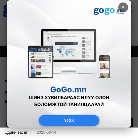
×
Цаг агаар
Зурхай
Валютын ханш
30
8.08
$
3594₮
Онцлох
Шинэ
Тренд
Буцах
"Монгол Улс, БНХАУ хоорондын
худалдааны эргэлтийг 20 тэрбум
ам.долларт хүргэнэ"
ҮЗЭХ
53
А.Анужин
Эдийн засаг
2025-08-14