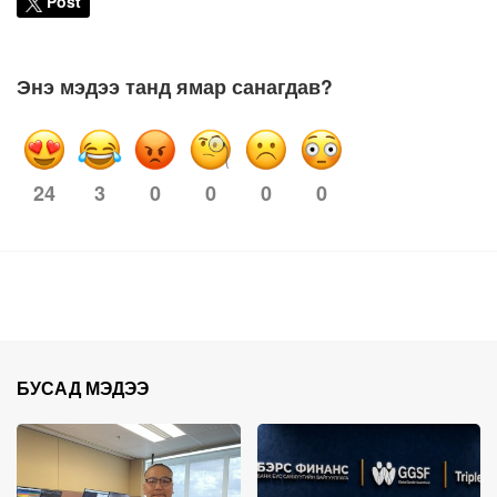
Post
Энэ мэдээ танд ямар санагдав?
3
0
0
0
0
24
БУСАД МЭДЭЭ