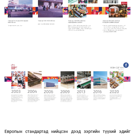
Европын стандартад нийцсэн дээд зэргийн түүхий эдийг