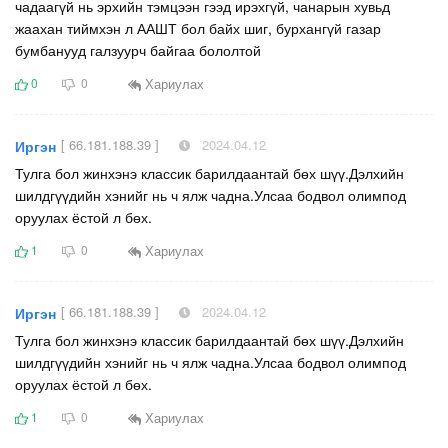
чадаагүй нь эрхийн тэмцээн гээд ирэхгүй, чанарын хувьд
жаахан тиймхэн л ААШТ бол байх шиг, бурхангүй газар
бумбанууд галзуурч байгаа бололтой
Хариулах
0
0
[ 66.181.188.39 ]
2024.04.12
Иргэн
Тулга бол жинхэнэ классик барилдаантай бөх шүү.Дэлхийн
шилдгүүдийн хэнийг нь ч ялж чадна.Улсаа бодвол олимпод
оруулах ёстой л бөх.
Хариулах
1
0
[ 66.181.188.39 ]
2024.04.12
Иргэн
Тулга бол жинхэнэ классик барилдаантай бөх шүү.Дэлхийн
шилдгүүдийн хэнийг нь ч ялж чадна.Улсаа бодвол олимпод
оруулах ёстой л бөх.
Хариулах
1
0