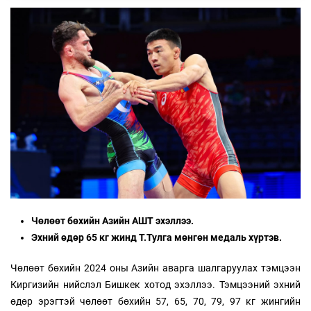
Чөлөөт бөхийн Азийн АШТ эхэллээ.
Эхний өдөр 65 кг жинд Т.Тулга мөнгөн медаль хүртэв.
Чөлөөт бөхийн 2024 оны Азийн аварга шалгаруулах тэмцээн
Киргизийн нийслэл Бишкек хотод эхэллээ. Тэмцээний эхний
өдөр эрэгтэй чөлөөт бөхийн 57, 65, 70, 79, 97 кг жингийн