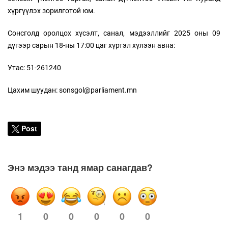
хүргүүлэх зорилготой юм.
Сонсголд оролцох хүсэлт, санал, мэдээллийг 2025 оны 09
дүгээр сарын 18-ны 17:00 цаг хүртэл хүлээн авна:
Утас: 51-261240
Цахим шуудан: sonsgol@parliament.mn
Post
Энэ мэдээ танд ямар санагдав?
1
0
0
0
0
0