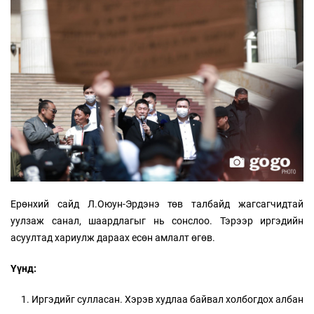
Ерөнхий сайд Л.Оюун-Эрдэнэ төв талбайд жагсагчидтай
уулзаж санал, шаардлагыг нь сонслоо. Тэрээр иргэдийн
асуултад хариулж дараах есөн амлалт өгөв.
Үүнд:
Иргэдийг сулласан. Хэрэв худлаа байвал холбогдох албан