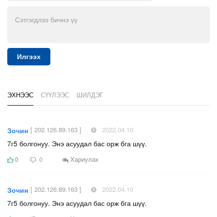
Илгээх
ЭХНЭЭС
СҮҮЛЭЭС
ШИЛДЭГ
[ 202.126.89.163 ]
2022.04.10
Зочин
7г5 болгонуу. Энэ асуудал бас орж бга шүү.
Хариулах
0
0
[ 202.126.89.163 ]
2022.04.10
Зочин
7г5 болгонуу. Энэ асуудал бас орж бга шүү.