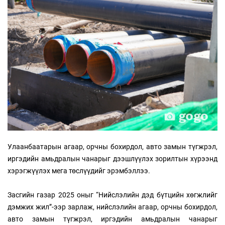
Улаанбаатарын агаар, орчны бохирдол, авто замын түгжрэл,
иргэдийн амьдралын чанарыг дээшлүүлэх зорилтын хүрээнд
хэрэгжүүлэх мега төслүүдийг эрэмбэллээ.
Засгийн газар 2025 оныг “Нийслэлийн дэд бүтцийн хөгжлийг
дэмжих жил”-ээр зарлаж, нийслэлийн агаар, орчны бохирдол,
авто замын түгжрэл, иргэдийн амьдралын чанарыг