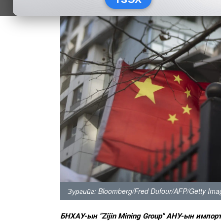
Зургийг: Bloomberg/Fred Dufour/AFP/Getty Ima
БНХАУ-ын "Zijin Mining Group" АНУ-ын импор