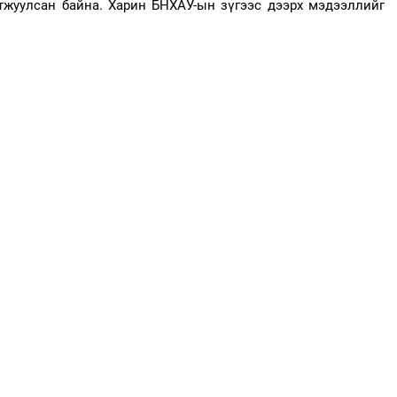
мтжуулсан байна. Харин БНХАУ-ын зүгээс дээрх мэдээллийг