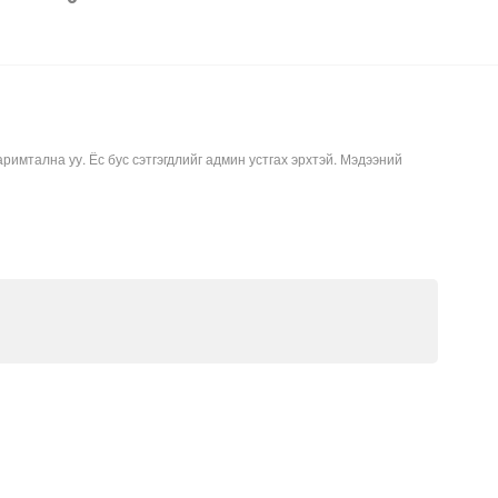
аримтална уу. Ёс бус сэтгэгдлийг админ устгах эрхтэй. Мэдээний