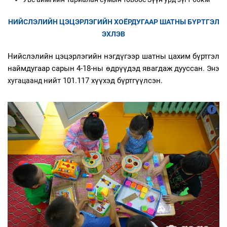
НИЙСЛЭЛИЙН ЦЭЦЭРЛЭГИЙН ХОЁРДУГААР ШАТНЫ БҮРТГЭЛ
ЭХЛЭВ
Нийслэлийн цэцэрлэгийн нэгдүгээр шатны цахим бүртгэл
наймдугаар сарын 4-18-ны өдрүүдэд явагдаж дууссан.
Энэ
нийт 101.117 хүүхэд бүртгүүлсэн.
хугацаанд