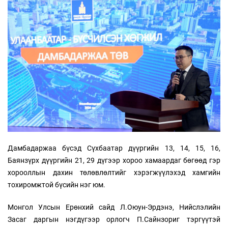
Дамбадаржаа бүсэд Сүхбаатар дүүргийн 13, 14, 15, 16,
Баянзүрх дүүргийн 21, 29 дүгээр хороо хамаардаг бөгөөд гэр
хорооллын дахин төлөвлөлтийг хэрэгжүүлэхэд хамгийн
тохиромжтой бүсийн нэг юм.
Монгол Улсын Ерөнхий сайд Л.Оюун-Эрдэнэ, Нийслэлийн
Засаг даргын нэгдүгээр орлогч П.Сайнзориг тэргүүтэй