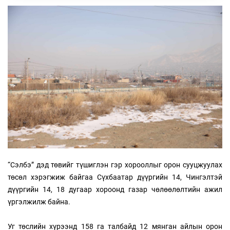
“Сэлбэ” дэд төвийг түшиглэн гэр хорооллыг орон сууцжуулах
төсөл хэрэгжиж байгаа Сүхбаатар дүүргийн 14, Чингэлтэй
дүүргийн 14, 18 дугаар хороонд газар чөлөөлөлтийн ажил
үргэлжилж байна.
Уг төслийн хүрээнд 158 га талбайд 12 мянган айлын орон