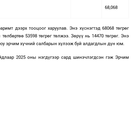
68,068
аримт дээрх тооцоог харуулав. Энэ хүснэгтэд 68068 төгрөг
 төлбөртөө 53598 төгрөг төлжээ. Зөрүү нь 14470 төгрөг. Энэ
уюу эрчим хүчний салбарын хүлээж буй алдагдлын дүн юм.
длаар 2025 оны нэгдүгээр сард шинэчлэгдсэн гэж Эрчим