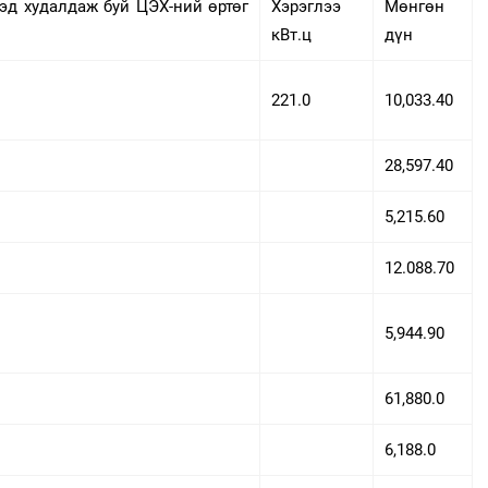
эд худалдаж буй ЦЭХ-ний өртөг
Хэрэглээ
Мөнгөн
кВт.ц
дүн
221.0
10,033.40
28,597.40
5,215.60
12.088.70
5,944.90
61,880.0
6,188.0