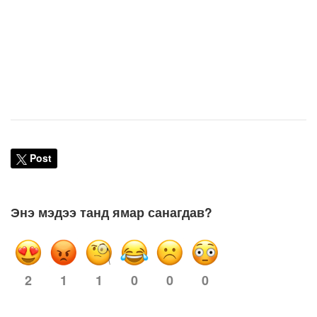
Post
Энэ мэдээ танд ямар санагдав?
1
1
0
0
0
2