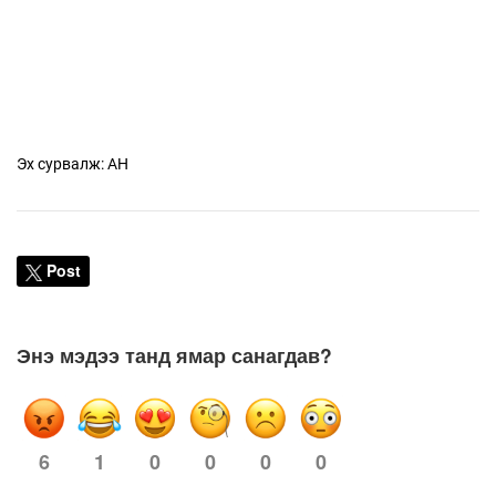
Эх сурвалж: АН
Post
Энэ мэдээ танд ямар санагдав?
6
1
0
0
0
0