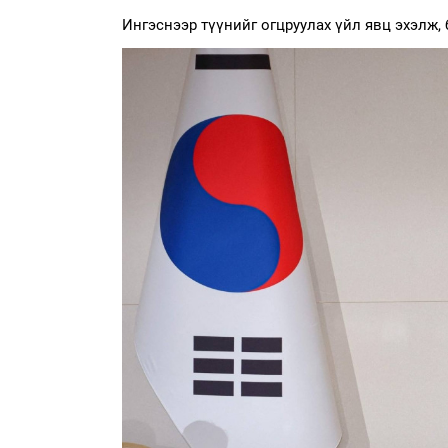
Ингэснээр түүнийг огцруулах үйл явц эхэлж, 