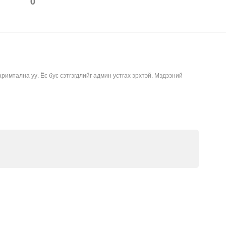
0
аримтална уу. Ёс бус сэтгэгдлийг админ устгах эрхтэй. Мэдээний