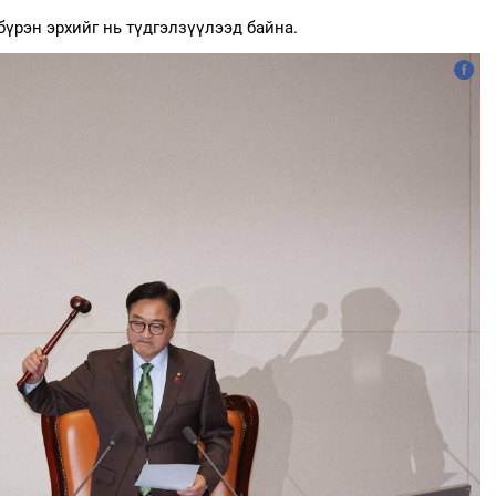
бүрэн эрхийг нь түдгэлзүүлээд байна.