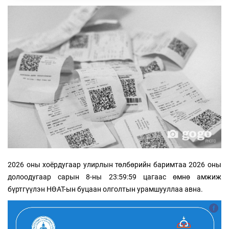
2026 оны хоёрдугаар улирлын төлбөрийн баримтаа 2026 оны
долоодугаар сарын 8-ны 23:59:59 цагаас өмнө амжиж
бүртгүүлэн НӨАТ-ын буцаан олголтын урамшууллаа авна.