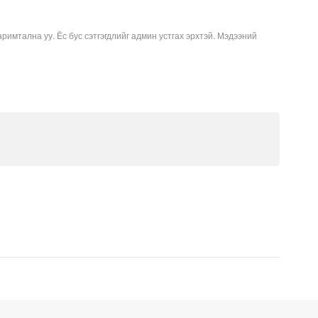
аримтална уу. Ёс бус сэтгэгдлийг админ устгах эрхтэй. Мэдээний