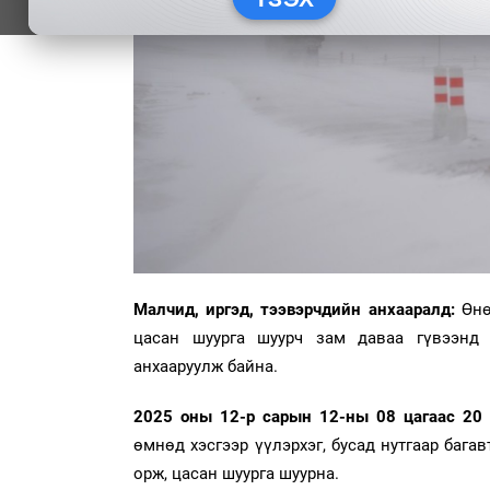
Малчид, иргэд, тээвэрчдийн анхааралд:
Өнө
цасан шуурга шуурч зам даваа гүвээнд х
анхааруулж байна.
2025 оны 12-р сарын 12-ны 08 цагаас 20 
өмнөд хэсгээр үүлэрхэг, бусад нутгаар бага
орж, цасан шуурга шуурна.