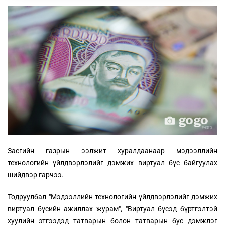
Засгийн газрын ээлжит хуралдаанаар мэдээллийн
технологийн үйлдвэрлэлийг дэмжих виртуал бүс байгуулах
шийдвэр гарчээ.
Тодруулбал "Мэдээллийн технологийн үйлдвэрлэлийг дэмжих
виртуал бүсийн ажиллах журам", "Виртуал бүсэд бүртгэлтэй
хуулийн этгээдэд татварын болон татварын бус дэмжлэг