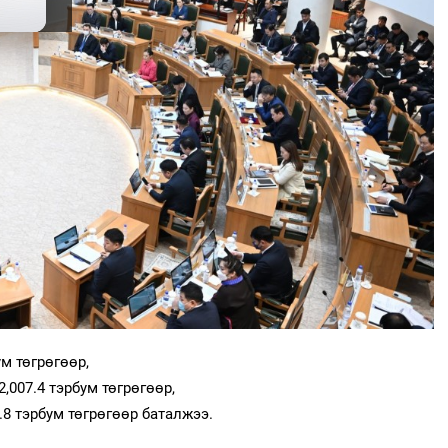
м төгрөгөөр,
,007.4 тэрбум төгрөгөөр,
.8 тэрбум төгрөгөөр баталжээ.