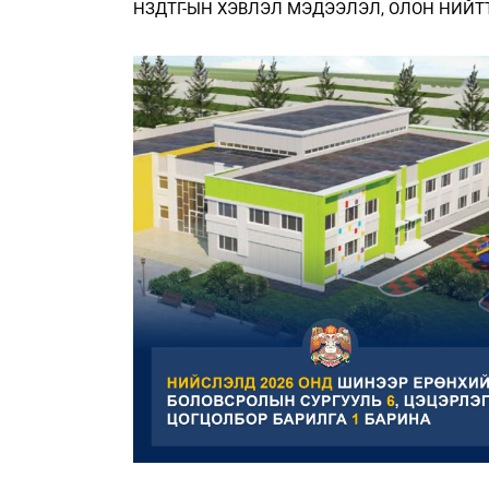
НЗДТГ-ЫН ХЭВЛЭЛ МЭДЭЭЛЭЛ, ОЛОН НИЙТ