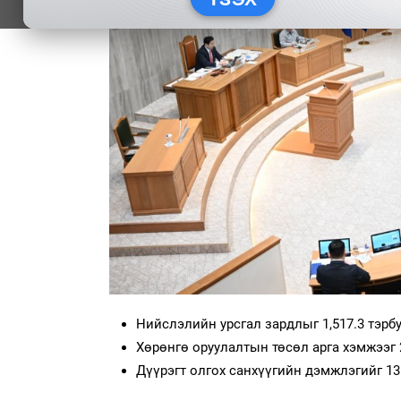
Нийслэлийн урсгал зардлыг 1,517.3 тэрбу
Хөрөнгө оруулалтын төсөл арга хэмжээг 2
Дүүрэгт олгох санхүүгийн дэмжлэгийг 13