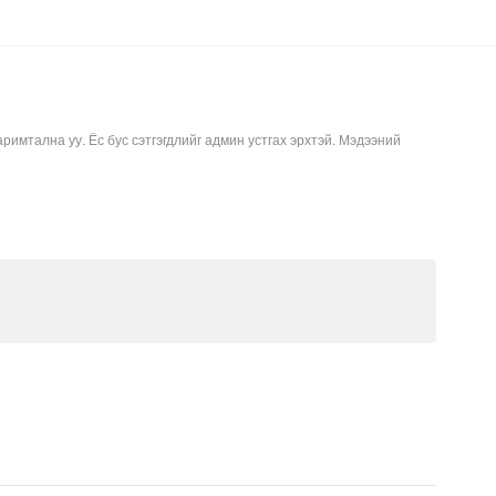
аримтална уу. Ёс бус сэтгэгдлийг админ устгах эрхтэй. Мэдээний