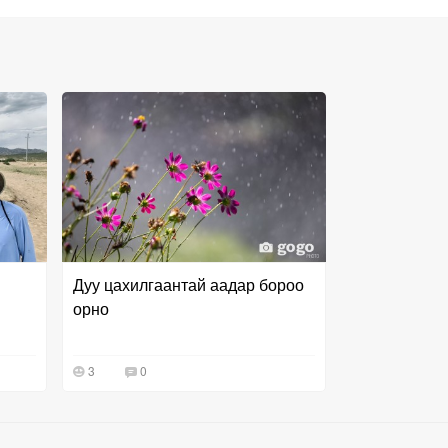
Дуу цахилгаантай аадар бороо
орно
3
0