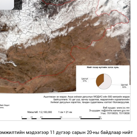
хэмжилтийн мэдээгээр 11 дүгээр сарын 20-ны байдлаар нийт