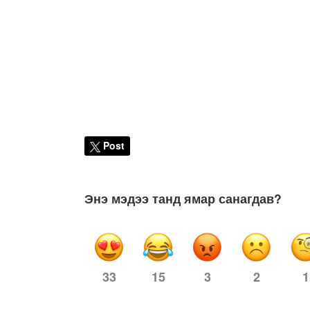
Post
Энэ мэдээ танд ямар санагдав?
15
3
2
1
33