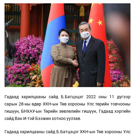
Гадаад харилцааны сайд Б.Батцэцэг 2022 оны 11 дүгээр
сарын 28-ны өдөр ХКН-ын Төв хорооны Улс төрийн товчооны
гишүүн, БНХАУ-ын Төрийн зөвлөлийн гишүүн, Гадаад хэргийн
сайд Ван И-тэй Бээжин хотноо уулзав.
Гадаад харилцааны сайд Б.Батцэцэг ХКН-ын Төв хорооны Улс