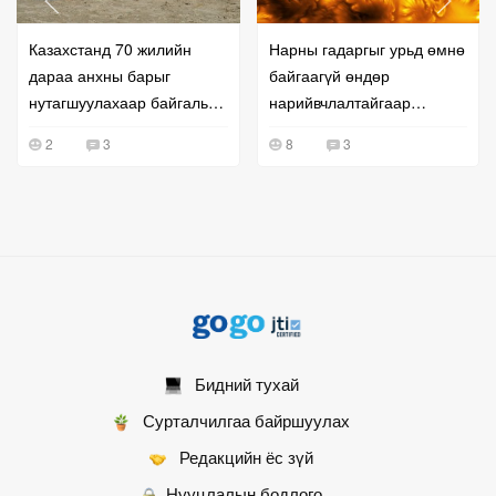
Казахстанд 70 жилийн
Нарны гадаргыг урьд өмнө
дараа анхны барыг
байгаагүй өндөр
нутагшуулахаар байгальд
нарийвчлалтайгаар
сул тавьжээ
дүрсжүүлжээ
2
3
8
3
Бидний тухай
Сурталчилгаа байршуулах
Редакцийн ёс зүй
Нууцлалын бодлого