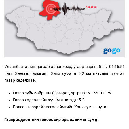
Улаанбаатарын цагаар арванхоёрдугаар сарын 5-ны 06:16:56
цагт Хөвсгөл аймгийн Ханх суманд 5.2 магнитудын хүчтэй
газар хөдөлжээ.
Газар зүйн байршил (Өргөрөг, Уртраг) : 51.54 100.79
Газар хөдлөлтийн хүч (магнитуд) : 5.2
Болсон газар : Хөвсгөл аймгийн Ханх сумын нутаг
Газар хөдлөлтийн төвөөс ойр орших аймаг сумд: