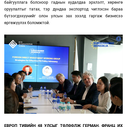
байгууллага болсноор гаднын худалдаа эрхлэлт, хөрөнгө
оруулалтыг татах, тэр дундаа экспортод чиглэсэн бараа
бүтээгдэхүүнийг олон улсын зах зээлд гаргаж бизнесээ
өргөжүүлэх боломжтой.
ЕВРОП ТИВИЙН 48 УЛСЫГ ТӨЛӨӨЛЖ ГЕРМАН, ФРАНЦ ИХ