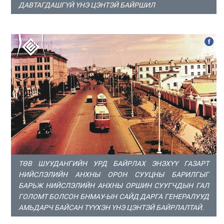
ДАВТАГДАШГҮЙ ҮНЭ ЦЭНТЭЙ БАЙРШИЛ
ТӨВ ШУУДАНГИЙН УРД БАЙРЛАХ ЭНЭХҮҮ ГАЗАРТ
НИЙСЛЭЛИЙН АНХНЫ ОРОН СУУЦНЫ БАРИЛГЫГ
БАРЬЖ НИЙСЛЭЛИЙН АНХНЫ ОРШИН СУУГЧДЫН ГАЛ
ГОЛОМТ БОЛСОН БНМАУ-ЫН САЙД ДАРГА ГЕНЕРАЛУУД
АМЬДАРЧ БАЙСАН ТҮҮХЭН ҮНЭ ЦЭНТЭЙ БАЙРЛАЛТАЙ.