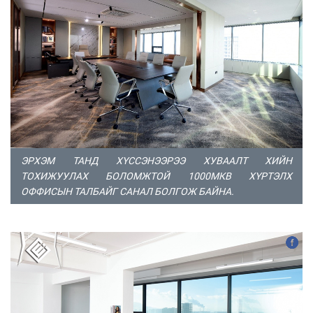
ЭРХЭМ ТАНД ХҮССЭНЭЭРЭЭ ХУВААЛТ ХИЙН
ТОХИЖУУЛАХ БОЛОМЖТОЙ 1000МКВ ХҮРТЭЛХ
ОФФИСЫН ТАЛБАЙГ САНАЛ БОЛГОЖ БАЙНА.