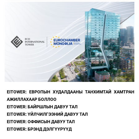
EITOWER: ЕВРОПЫН ХУДАЛДААНЫ
ТАНХИМТАЙ ХАМТРАН
АЖИЛЛАХААР БОЛЛОО
EITOWER: БАЙРШЛЫН ДАВУУ ТАЛ
EITOWER: ҮЙЛЧИЛГЭЭНИЙ ДАВУУ ТАЛ
EITOWER: ОФФИСЫН ДАВУУ ТАЛ
EITOWER: БРЭНД ДЭЛГҮҮРҮҮД