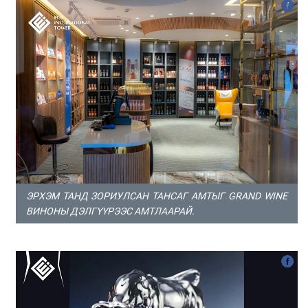
ЭРХЭМ ТАНД ЗОРИУЛСАН ТАНСАГ АМТЫГ GRAND WINE
ВИНОНЫ ДЭЛГҮҮРЭЭС АМТЛААРАЙ.