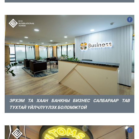
ЭРХЭМ ТА ХААН БАНКНЫ БИЗНЕС САЛБАРААР ТАВ
ТУХТАЙ ҮЙЛЧЛҮҮЛЭХ БОЛОМЖТОЙ