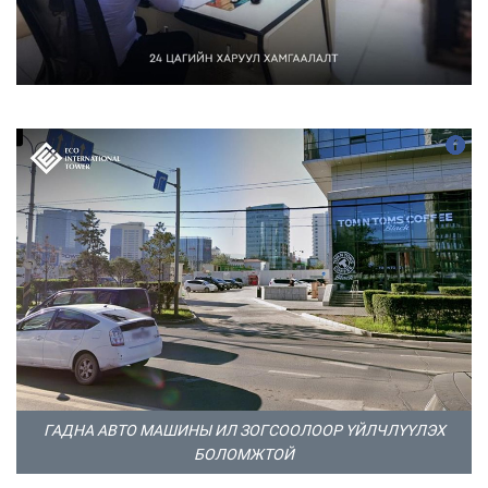
ГАДНА АВТО МАШИНЫ ИЛ ЗОГСООЛООР ҮЙЛЧЛҮҮЛЭХ
БОЛОМЖТОЙ