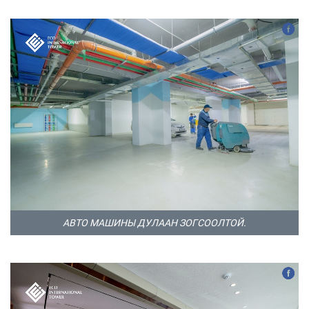
АВТО МАШИНЫ ДУЛААН ЗОГСООЛТОЙ.