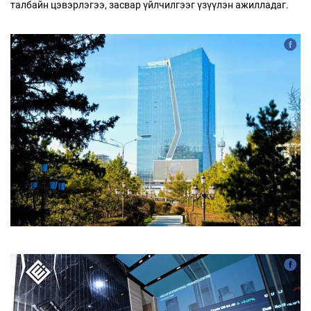
талбайн цэвэрлэгээ, засвар үйлчилгээг үзүүлэн ажилладаг.