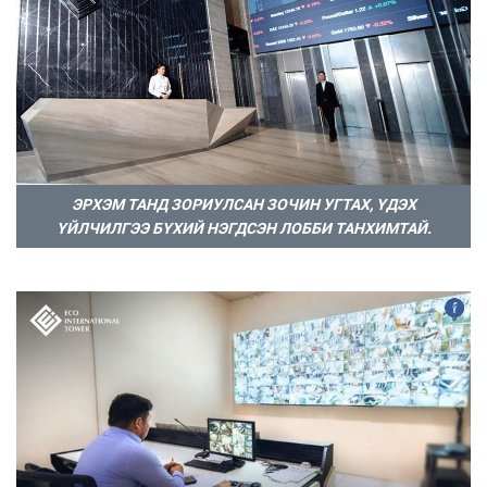
ЭРХЭМ ТАНД ЗОРИУЛСАН ЗОЧИН УГТАХ, ҮДЭХ
ҮЙЛЧИЛГЭЭ БҮХИЙ НЭГДСЭН ЛОББИ ТАНХИМТАЙ.