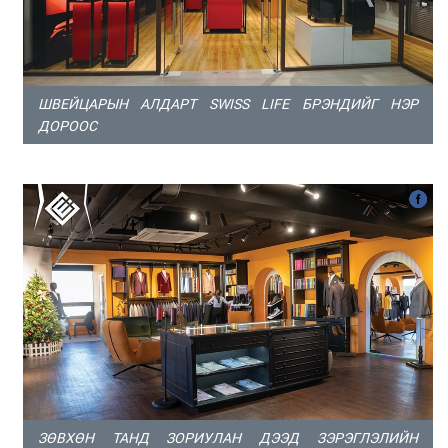
ШВЕЙЦАРЫН АЛДАРТ SWISS LIFE БРЭНДИЙГ НЭР
ДОРООС
ЗӨВХӨН ТАНД ЗОРИУЛАН ДЭЭД ЗЭРЭГЛЭЛИЙН