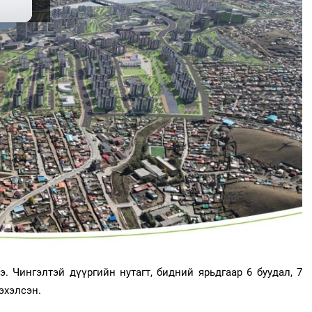
. Чингэлтэй дүүргийн нутагт, бидний ярьдгаар 6 буудал, 7
 эхэлсэн.