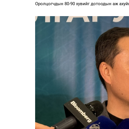
Оролцогчдын 80-90 хувийг дотоодын аж ахуй