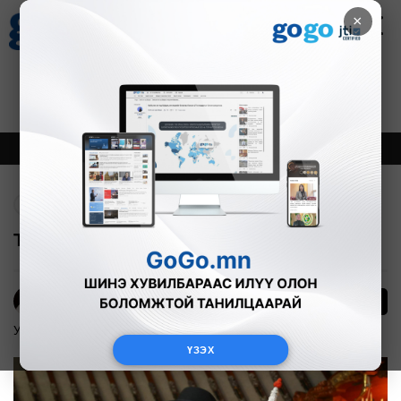
×
Цаг агаар
Зурхай
Валютын ханш
18
8.09
$
3594₮
Онцлох
Шинэ
Тренд
Буцах
Төрийн золголт 09.00 цагт эхэлнэ
29
Э.Энхмаа
Улс төр
2025-03-01
ҮЗЭХ