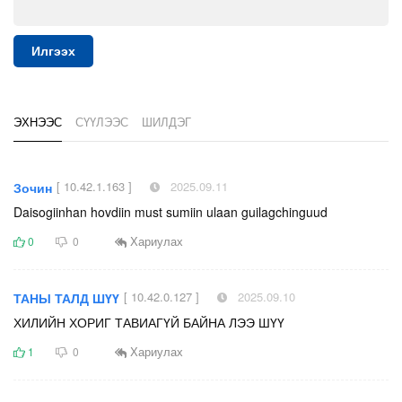
Илгээх
ЭХНЭЭС
СҮҮЛЭЭС
ШИЛДЭГ
[ 10.42.1.163 ]
2025.09.11
Зочин
Daisogiinhan hovdiin must sumiin ulaan guilagchinguud
Хариулах
0
0
[ 10.42.0.127 ]
2025.09.10
ТАНЫ ТАЛД ШҮҮ
ХИЛИЙН ХОРИГ ТАВИАГҮЙ БАЙНА ЛЭЭ ШҮҮ
Хариулах
1
0