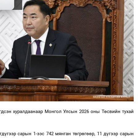
эгдсэн хуралдаанаар Монгол Улсын 2026 оны Төсвийн тухай
дүгээр сарын 1-ээс 742 мянган төгрөгөөр, 11 дүгээр сарын