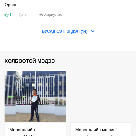
Орноо
Хариулах
1
0
БУСАД СЭТГЭГДЭЛ (14)
ХОЛБООТОЙ МЭДЭЭ
“Мөрөөдлийн
“Мөрөөдлийн машин”