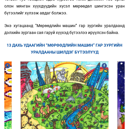
олон мянган хүүхдүүдийн хүсэл мөрөөдөл шингэсэн уран
бүтээлийг хүлээж авдаг болжээ.
Энэ хугацаанд “Мөрөөдлийн машин” гар зургийн уралдаанд
дэлхийн зургаан сая гаруй хүүхэд бүтээлээ ирүүлсэн байна.
13 ДАХЬ УДААГИЙН “МӨРӨӨДЛИЙН МАШИН” ГАР ЗУРГИЙН
УРАЛДААНЫ ШИЛДЭГ БҮТЭЭЛҮҮД